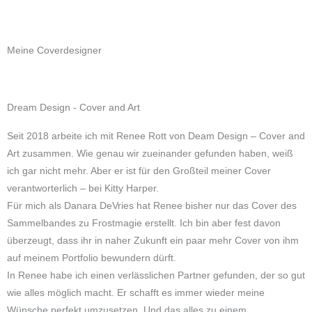
Meine Coverdesigner
Dream Design - Cover and Art
Seit 2018 arbeite ich mit Renee Rott von Deam Design – Cover and
Art zusammen. Wie genau wir zueinander gefunden haben, weiß
ich gar nicht mehr. Aber er ist für den Großteil meiner Cover
verantworterlich – bei Kitty Harper.
Für mich als Danara DeVries hat Renee bisher nur das Cover des
Sammelbandes zu Frostmagie erstellt. Ich bin aber fest davon
überzeugt, dass ihr in naher Zukunft ein paar mehr Cover von ihm
auf meinem Portfolio bewundern dürft.
In Renee habe ich einen verlässlichen Partner gefunden, der so gut
wie alles möglich macht. Er schafft es immer wieder meine
Wünsche perfekt umzusetzen. Und das alles zu einem